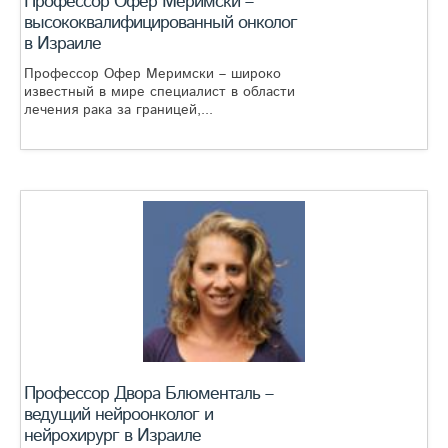
Профессор Офер Меримски –
высококвалифицированный онколог
в Израиле
Профессор Офер Меримски – широко
известный в мире специалист в области
лечения рака за границей,...
Профессор Двора Блюменталь –
ведущий нейроонколог и
нейрохирург в Израиле