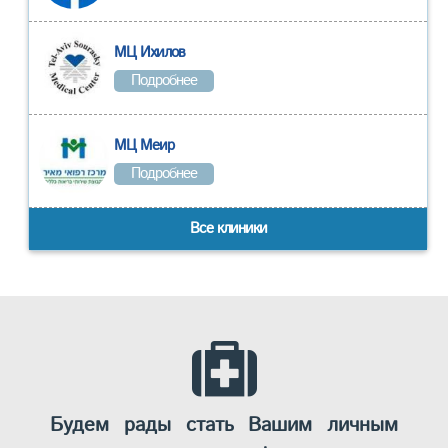
МЦ Ихилов
Подробнее
МЦ Меир
Подробнее
Все клиники
Будем рады стать Вашим личным