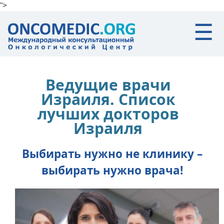
">
Skip to main content
☰
Ведущие врачи
Израиля. Список
лучших докторов
Израиля
Выбирать нужно не клинику –
выбирать нужно врача!