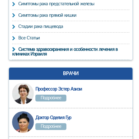
Симптомы рака предстательной железы
Симптомы рака прямой кишки
Стадии рака пищевода
Все Статьи
Система здравоохранения и особенности лечения в
клиниках Израиля
ВРАЧИ
Профессор Эстер Азизи
Подробнее
Доктор Оделия Гур
Подробнее