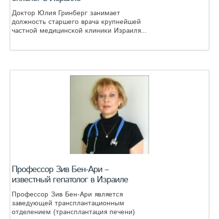
Доктор Юлия Гринберг занимает
должность старшего врача крупнейшей
частной медицинской клиники Израиля...
Профессор Зив Бен-Ари –
известный гепатолог в Израиле
Профессор Зив Бен-Ари является
заведующей трансплантационным
отделением (трансплантация печени)