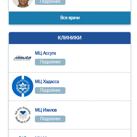
Подробнее
Все врачи
КЛИНИКИ
МЦ Ассута
Подробнее
МЦ Хадасса
Подробнее
МЦ Ихилов
Подробнее