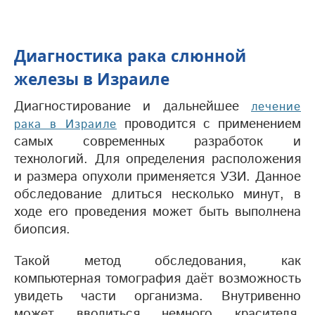
Диагностика рака слюнной
железы в Израиле
Диагностирование и дальнейшее
лечение
проводится с применением
рака в Израиле
самых современных разработок и
технологий. Для определения расположения
и размера опухоли применяется УЗИ. Данное
обследование длиться несколько минут, в
ходе его проведения может быть выполнена
биопсия.
Такой метод обследования, как
компьютерная томография даёт возможность
увидеть части организма. Внутривенно
может вводиться немного красителя,