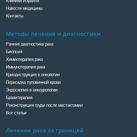
Клиники Израиля
Новости медицины
Контакты
Методы лечения и диагностики
Ранняя диагностика рака
Биопсия
Химиотерапия рака
Иммунотерапия рака
Криодеструкция в онкологии
Пересадка пуповинной крови
Эндоскопия в онкоурологии
Брахитерапия
Реконструкция груди после мастэктомии
Все статьи
Лечение рака за границей