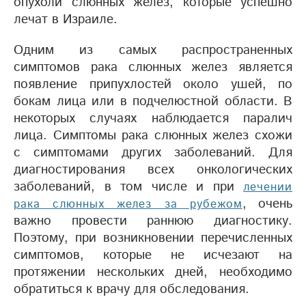
опухоли слюнных желез, которые успешно
лечат в Израиле.
Одним из самых распространенных
симптомов рака слюнных желез является
появление припухлостей около ушей, по
бокам лица или в подчелюстной области. В
некоторых случаях наблюдается паралич
лица. Симптомы рака слюнных желез схожи
с симптомами других заболеваний. Для
диагностирования всех онкологических
заболеваний, в том числе и при
лечении
, очень
рака слюнных желез за рубежом
важно провести раннюю диагностику.
Поэтому, при возникновении перечисленных
симптомов, которые не исчезают на
протяжении нескольких дней, необходимо
обратиться к врачу для обследования.