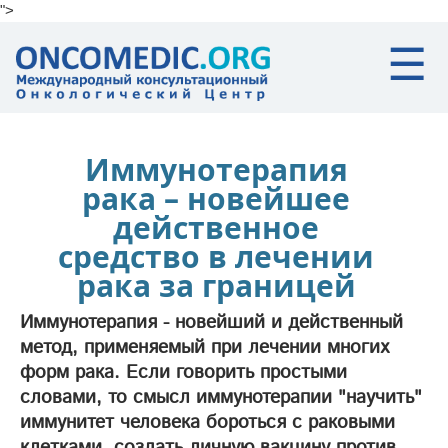
">
Skip to main content
☰
Иммунотерапия
рака – новейшее
действенное
средство в лечении
рака за границей
Иммунотерапия - новейший и действенный
метод, применяемый при лечении многих
форм рака. Если говорить простыми
словами, то смысл иммунотерапии "научить"
иммунитет человека бороться с раковыми
клетками, создать личную вакцину против