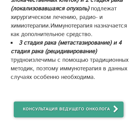
злокачественных клеток) и 2 стадия рака
(локализовавшаяся опухоль)
подлежат
хирургическом лечению, радио- и
химиотерапии.Иммунотерапия назначается
как дополнительное средство.
3 стадия рака (метастазирование) и 4
стадия рака (рецидивирование)
трудноизлечимы с помощью традиционных
методик, поэтому иммунотерапия в данных
случаях особенно необходима.
КОНСУЛЬТАЦИЯ ВЕДУЩЕГО ОНКОЛОГА