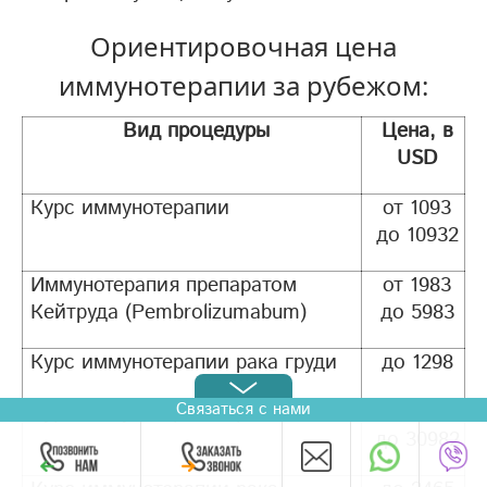
Ориентировочная цена
иммунотерапии за рубежом:
Вид процедуры
Цена, в
USD
Курс иммунотерапии
от 1093
до 10932
Иммунотерапия препаратом
от 1983
Кейтруда (Pembrolizumabum)
до 5983
Курс иммунотерапии рака груди
до 1298
Связаться с нами
Курс иммунотерапии рака легких
от 1298
до 30982