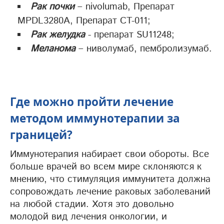
Рак почки
– nivolumab, Препарат
MPDL3280A, Препарат CT-011;
Рак желудка
- препарат SU11248;
Меланома
– ниволумаб, пембролизумаб.
Где можно пройти лечение
методом иммунотерапии за
границей?
Иммунотерапия набирает свои обороты. Все
больше врачей во всем мире склоняются к
мнению, что стимуляция иммунитета должна
сопровождать лечение раковых заболеваний
на любой стадии. Хотя это довольно
молодой вид лечения онкологии, и