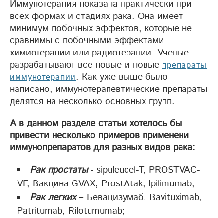
Иммунотерапия показана практически при
всех формах и стадиях рака. Она имеет
минимум побочных эффектов, которые не
сравнимы с побочными эффектами
химиотерапии или радиотерапии. Ученые
разрабатывают все новые и новые
препараты
. Как уже выше было
иммунотерапии
написано, иммунотерапевтические препараты
делятся на несколько основных групп.
А в данном разделе статьи хотелось бы
привести несколько примеров применени
иммунопрепаратов для разных видов рака:
Рак простаты
- sipuleucel-T, PROSTVAC-
VF, Вакцина GVAX, ProstAtak, Ipilimumab;
Рак легких
– Бевацизумаб, Bavituximab,
Patritumab, Rilotumumab;