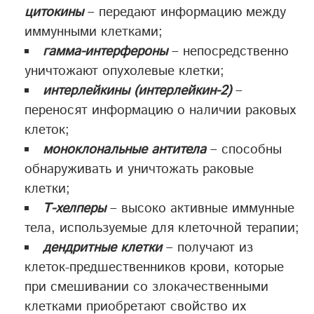
цитокины
– передают информацию между
иммунными клетками;
гамма-интерфероны
– непосредственно
уничтожают опухолевые клетки;
интерлейкины (интерлейкин-2)
–
переносят информацию о наличии раковых
клеток;
моноклональные антитела
– способны
обнаруживать и уничтожать раковые
клетки;
Т-хелперы
– высоко активные иммунные
тела, используемые для клеточной терапии;
дендритные клетки
– получают из
клеток-предшественников крови, которые
при смешивании со злокачественными
клетками приобретают свойство их