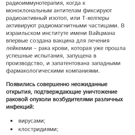
радиоиммунотерапия, когда к
моноклональным антителам фиксируют
радиоактивный изотоп, или Т-хелперы
активируют радиомагнитными частицами. В
израильском институте имени Вайцмана
впервые создана вакцина для лечения
лейкемии – рака крови, которая уже прошла
успешные испытания, запущена в
производство, и запатентована западными
фармакологическими компаниями.
Появились совершенно неожиданные
открытия, подтверждающие уничтожение
раковой опухоли возбудителями различных
инфекций:
вирусами;
клостридиями;