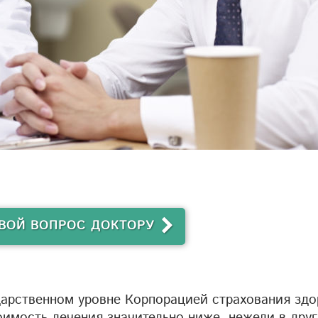
ВОЙ ВОПРОС ДОКТОРУ
дарственном уровне Корпорацией страхования здо
оимость лечения значительно ниже, нежели в друг