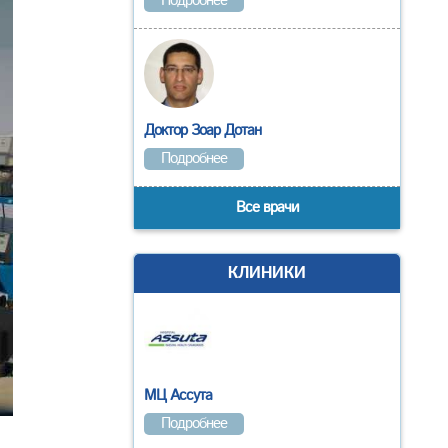
Подробнее
Доктор Зоар Дотан
Подробнее
Все врачи
КЛИНИКИ
МЦ Ассута
Подробнее