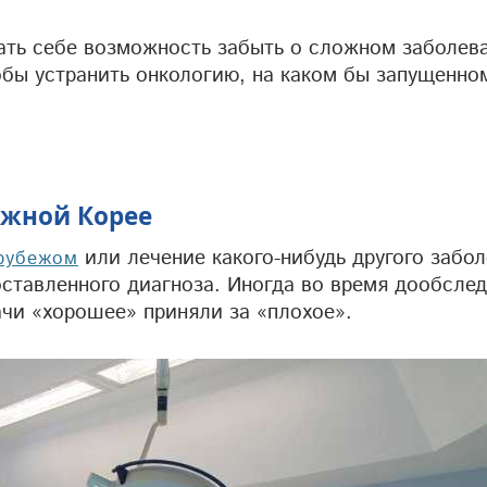
дать себе возможность забыть о сложном заболев
бы устранить онкологию, на каком бы запущенном
Южной Корее
или лечение какого-нибудь другого забол
 рубежом
оставленного диагноза. Иногда во время дообсле
рачи «хорошее» приняли за «плохое».