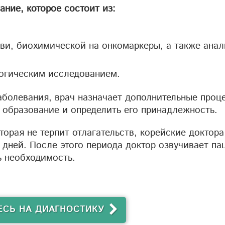
ние, которое состоит из:
ви, биохимической на онкомаркеры, а также анал
огическим исследованием.
заболевания, врач назначает дополнительные проц
 образование и определить его принадлежность.
оторая не терпит отлагательств, корейские доктор
 дней. После этого периода доктор озвучивает па
ь необходимость.
СЬ НА ДИАГНОСТИКУ