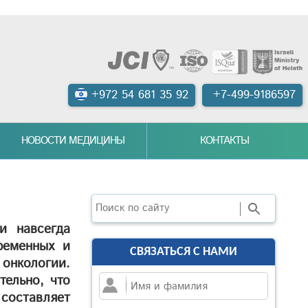
+972 54 681 35 92
+7-499-9186597
НОВОСТИ МЕДИЦИНЫ
КОНТАКТЫ
Поиск
и навсегда
ременных и
СВЯЗАТЬСЯ С НАМИ
онкологии.
тельно, что
 составляет