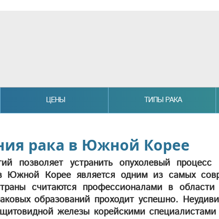
ЦЕНЫ
ТИПЫ РАКА
ния рака в Южной Корее
гий позволяет устранить опухолевый процесс 
 в Южной Корее является одним из самых сов
траны считаются профессионалами в области 
аковых образований проходит успешно. Неудиви
а щитовидной железы корейскими специалистами