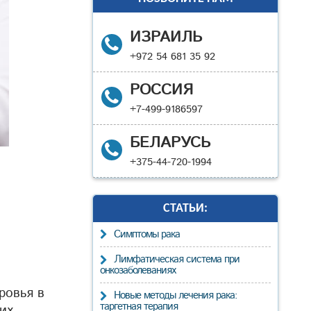
ИЗРАИЛЬ
+972 54 681 35 92
РОССИЯ
+7-499-9186597
БЕЛАРУСЬ
+375-44-720-1994
СТАТЬИ:
Cимптомы рака
Лимфатическая система при
онкозаболеваниях
ровья в
Новые методы лечения рака:
таргетная терапия
их