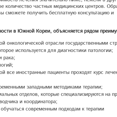
ное количество частных медицинских центров. Об
ы сможете получить бесплатную консультацию и
ности в Южной Кореи, объясняется рядом преиму
й онкологической отрасли государственными стр
торое используется для диагностики патологии;
 рака;
логий;
рой все иностранные пациенты проходят курс лече
временными западными методиками терапии;
альных отделов, которые специализируются на п
водчика и координатора;
 обучаться современным подходам к терапии