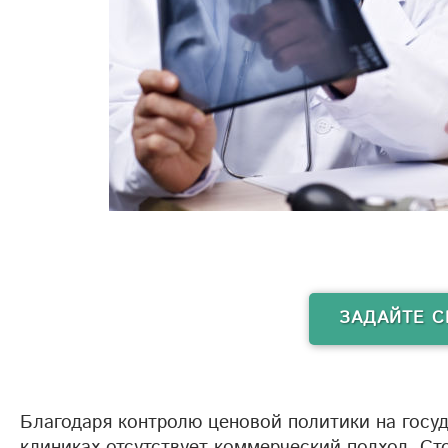
ЗАДАЙТЕ С
Благодаря контролю ценовой политики на госу
клиниках отсутствует коммерческий подход. Ст