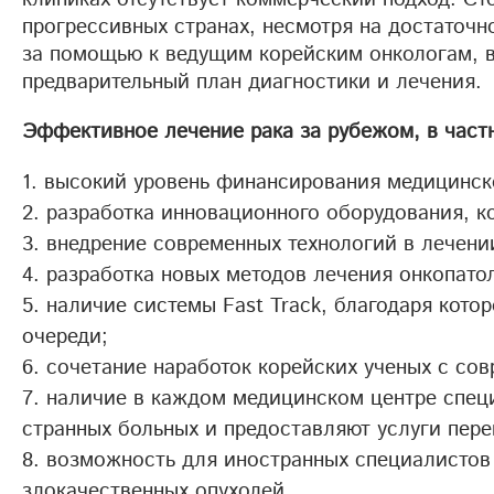
прогрессивных странах, несмотря на достаточ
за помощью к ведущим корейским онкологам, в
предварительный план диагностики и лечения.
Эффективное лечение рака за рубежом, в част
высокий уровень финансирования медицинско
разработка инновационного оборудования, ко
внедрение современных технологий в лечении
разработка новых методов лечения онкопато
наличие системы Fast Track, благодаря кото
очереди;
сочетание наработок корейских ученых с со
наличие в каждом медицинском центре специ
странных больных и предоставляют услуги пере
возможность для иностранных специалистов
злокачественных опухолей.