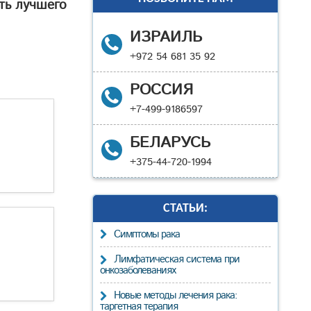
ть лучшего
ИЗРАИЛЬ
+972 54 681 35 92
РОССИЯ
+7-499-9186597
БЕЛАРУСЬ
+375-44-720-1994
СТАТЬИ:
Cимптомы рака
Лимфатическая система при
онкозаболеваниях
Новые методы лечения рака:
таргетная терапия