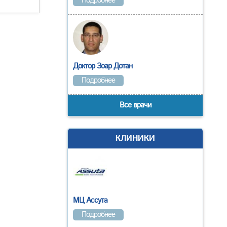
Подробнее
Доктор Зоар Дотан
Подробнее
Все врачи
КЛИНИКИ
МЦ Ассута
Подробнее