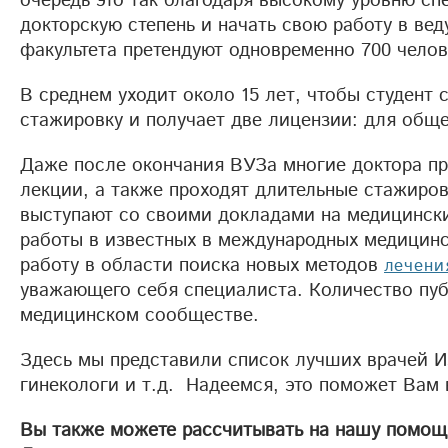
очередь это так благодаря высокому уровню с
докторскую степень и начать свою работу в ве
факультета претендуют одновременно 700 челов
В среднем уходит около 15 лет, чтобы студент 
стажировку и получает две лицензии: для общ
Даже после окончания ВУЗа многие доктора п
лекции, а также проходят длительные стажиро
выступают со своими докладами на медицински
работы в известных в международных медицинс
работу в области поиска новых методов
лечени
уважающего себя специалиста. Количество пуб
медицинском сообществе.
Здесь мы представили список лучших врачей Из
гинекологи и т.д. Надеемся, это поможет Вам 
Вы также можете рассчитывать на нашу помощь