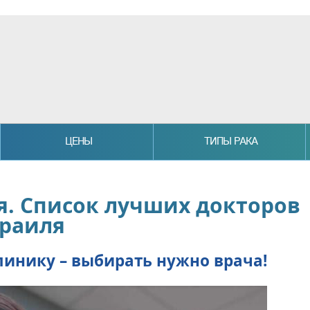
ЦЕНЫ
ТИПЫ РАКА
. Список лучших докторов
раиля
линику – выбирать нужно врача!