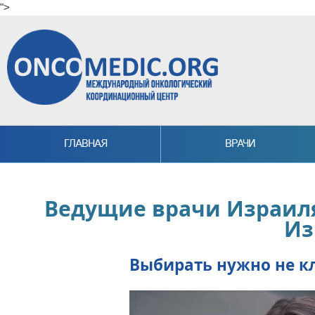
">
Skip to main content
ГЛАВНАЯ
ВРАЧИ
Ведущие врачи Израиля
Из
Выбирать нужно не к