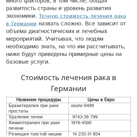
много факторов, в том числе, общая
развитость страны и уровень развития
экономики.
Точную стоимость лечения рака
назвать сложно. Все зависит от
в Германии
объема диагностических и лечебных
мероприятий. Учитывая, что людям
необходимо знать, на что им рассчитывать,
ниже будут приведены примерные цены на
базовые услуги.
Стоимость лечения рака в
Германии
Название процедуры
Цены в Евро
Брахитерапия при раке
около 6499
простаты
Удаление почки
9743-26 799
Химиотерапия при раке
1976-4500
печени
Резекция толстой кишки
14 235-31 854