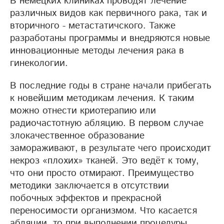
В немецких клиниках проводят лечение
различных видов как первичного рака, так и
вторичного - метастатичского. Также
разработаны программы и внедряются новые
инновационные методы лечения рака в
гинекологии.
В последние годы в стране начали прибегать
к новейшим методикам лечения. К таким
можно отнести криотерапию или
радиочастотную абляцию. В первом случае
злокачественное образование
замораживают, в результате чего происходит
некроз «плохих» тканей. Это ведёт к тому,
что они просто отмирают. Преимущество
методики заключается в отсутствии
побочных эффектов и прекрасной
переносимости организмом. Что касается
абляции, то при выполнении процедуры