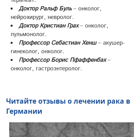
терапевт.
Доктор Ральф Буль
– онколог,
нейрохирург, невролог.
Доктор Кристиан Грах
– онколог,
пульмонолог.
Профессор Себастиан Хенш
– акушер-
гинеколог, онколог.
Профессор Борис Пфаффенбах
–
онколог, гастроэнтеролог.
Читайте отзывы о лечении рака в
Германии