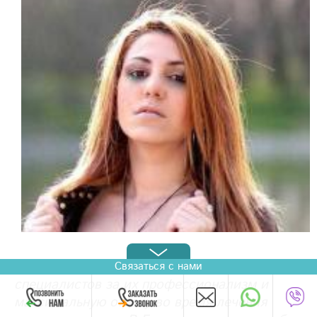
«Мне хочется поблагодарить немецких
Связаться с нами
специалистов за их профессионализм и
максимальную отдачу во время лечения