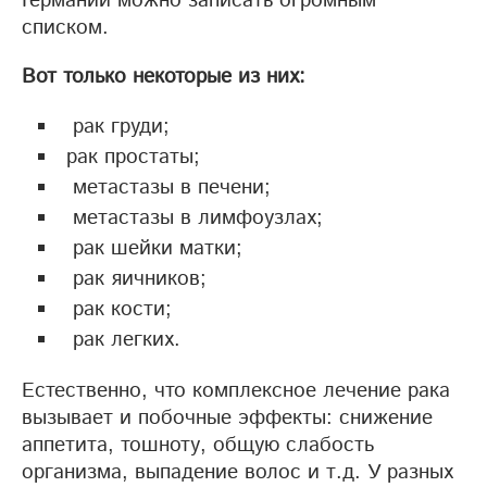
Германии можно записать огромным
списком.
Вот только некоторые из них:
рак груди;
рак простаты;
метастазы в печени;
метастазы в лимфоузлах;
рак шейки матки;
рак яичников;
рак кости;
рак легких.
Естественно, что комплексное лечение рака
вызывает и побочные эффекты: снижение
аппетита, тошноту, общую слабость
организма, выпадение волос и т.д. У разных