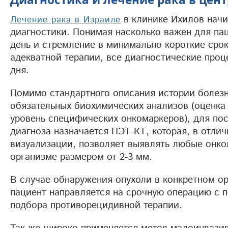
в клинике Ихилов начи
Лечение рака в Израиле
диагностики. Понимая насколько важен для п
день и стремление в минимально короткие сро
адекватной терапии, все диагностические проц
дня.
Помимо стандартного описания истории болезн
обязательных биохимических анализов (оценка
уровень специфических онкомаркеров), для пос
диагноза назначается ПЭТ-КТ, которая, в отли
визуализации, позволяет выявлять любые онко
организме размером от 2-3 мм.
В случае обнаружения опухоли в конкретном о
пациент направляется на срочную операцию с 
подбора противорецидивной терапии.