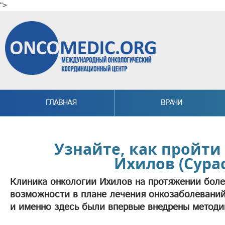
">
Skip to main content
ГЛАВНАЯ
ВРАЧИ
Узнайте, как пройти
Ихилов (Сурас
Клиника онкологии Ихилов на протяжении боле
возможности в плане лечения онкозаболеваний
и именно здесь были впервые внедрены методи