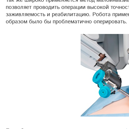
Так же широко применяется метод малоинвазив
позволяет проводить операции высокой точнос
заживляемость и реабилитацию. Робота приме
образом было бы проблематично оперировать.