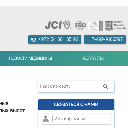
+972 54 681 35 92
+7-499-9186597
НОВОСТИ МЕДИЦИНЫ
КОНТАКТЫ
Поиск
ные
СВЯЗАТЬСЯ С НАМИ
лых высот