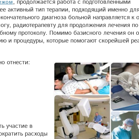
, продолжается работа с подготовленными
бежом
е активный тип терапии, подходящий именно для
окончательного диагноза больной направляется к 
огу, радиотерапевту для продолжения лечения по
бному протоколу. Помимо базисного лечения он 
ю и процедуры, которые помогают скорейшей ре
о отнести:
ь участие в
ократить расходы