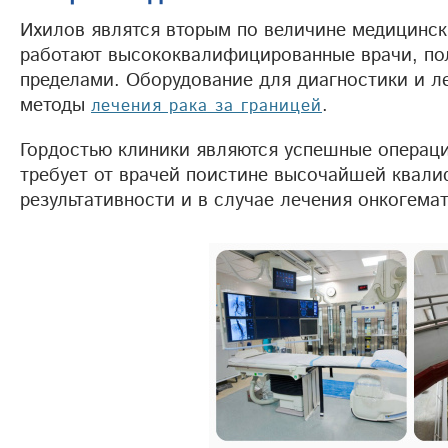
Ихилов являтся вторым по величине медицинс
работают высококвалифицированные врачи, пол
пределами. Оборудование для диагностики и л
методы
.
лечения рака за границей
Гордостью клиники являются успешные операц
требует от врачей поистине высочайшей квали
результативности и в случае лечения онкогемат