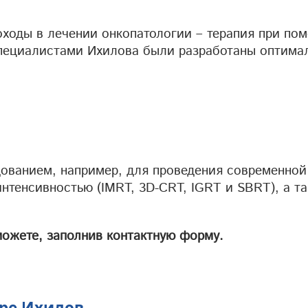
ходы в лечении онкопатологии – терапия при по
Специалистами Ихилова были разработаны оптима
ванием, например, для проведения современной
нтенсивностью (IMRT, 3D-CRT, IGRT и SBRT), а т
можете, заполнив контактную форму.
тре Ихилов