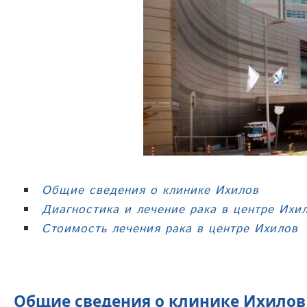
Общие сведения о клинике Ихилов
Диагностика и лечение рака в центре Ихи
Стоимость лечения рака в центре Ихилов
Общие сведения о клинике Ихилов