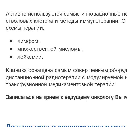
Активно используются самые инновационные по
стволовых клетока и методы иммунотерапии. 
схемы терапии:
лимфом,
множественной миеломы,
лейкемии.
Клиника оснащена самым совершенным оборудо
дистанционной радиотерапии с модулируемой и
трансфузионной медикаментозной терапии.
Записаться на прием к ведущему онкологу Вы 
Диагностика и лечение рака в цен