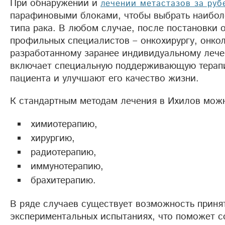
При обнаружении и
лечении метастазов за ру
парафиновыми блоками, чтобы выбрать наиболе
типа рака. В любом случае, после постановки 
профильных специалистов – онкохирургу, онкол
разработанному заранее индивидуальному лече
включает специальную поддерживающую терапи
пациента и улучшают его качество жизни.
К стандартным методам лечения в Ихилов можн
химиотерапию,
хирургию,
радиотерапию,
иммунотерапию,
брахитерапию.
В ряде случаев существует возможность принят
экспериментальных испытаниях, что поможет с