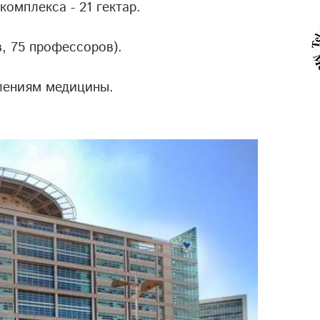
омплекса - 21 гектар.
в, 75 профессоров).
влениям медицины.