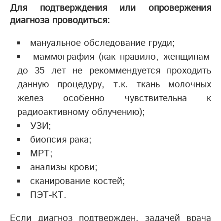
Для подтверждения или опровержения
диагноза проводиться:
мануальное обследование груди;
маммография (как правило, женщинам
до 35 лет не рекоммендуется проходить
данную процедуру, т.к. ткань молочных
желез особенно чувствительна к
радиоактивному облучению);
УЗИ;
биопсия рака;
МРТ;
анализы крови;
сканирование костей;
ПЭТ-КТ.
Если диагноз подтвержден, задачей врача