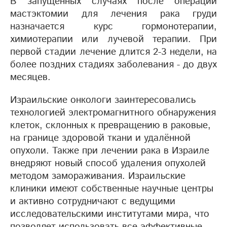
В запущенных случаях после операции
мастэктомии для лечения рака груди
назначается курс гормонотерапии,
химиотерапии или лучевой терапии. При
первой стадии лечение длится 2-3 недели, на
более поздних стадиях заболевания - до двух
месяцев.
Израильские онкологи заинтересовались
технологией электромагнитного обнаружения
клеток, склонных к превращению в раковые,
на границе здоровой ткани и удалённой
опухоли. Также при лечении рака в Израиле
внедряют новый способ удаления опухолей
методом замораживания. Израильские
клиники имеют собственные научные центры
и активно сотрудничают с ведущими
исследовательскими институтами мира, что
позволяет использовать все эффективные