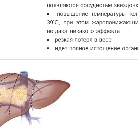
появляются сосудистые звездочк
повышение температуры тел
39°С, при этом жаропонижающи
не дают никакого эффекта
резкая потеря в весе
идет полное истощение орган