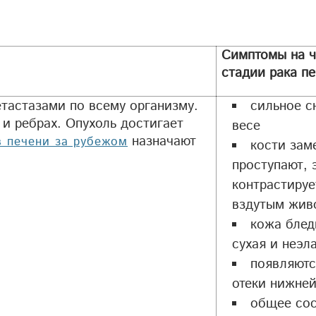
Симптомы на ч
стадии рака п
тастазами по всему организму.
сильное с
и ребрах. Опухоль достигает
весе
назначают
в печени за рубежом
кости зам
проступают, 
контрастируе
вздутым жив
кожа блед
сухая и неэл
появляютс
отеки нижней
общее сос