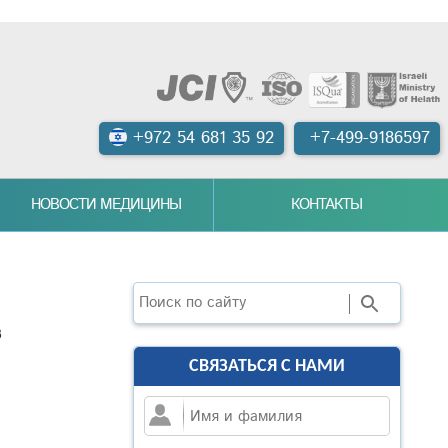
+972 54 681 35 92
+7-499-9186597
НОВОСТИ МЕДИЦИНЫ
КОНТАКТЫ
Поиск
з
СВЯЗАТЬСЯ С НАМИ