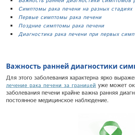
Важность ранней диагностики симптомов 
Симптомы рака печени на разных стадиях
Первые симптомы рака печени
Поздние симптомы рака печени
Диагностика рака печени при первых симп
Важность ранней диагностики сим
Для этого заболевания характерна ярко выраже
уже может ок
лечение рака печени за границей
заболевания печени крайне важна ранняя диаг
постоянное медицинское наблюдение.