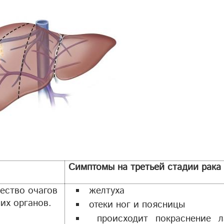
Симптомы на третьей стадии рака
чество очагов
желтуха
их органов.
отеки ног и поясницы
происходит покраснение л