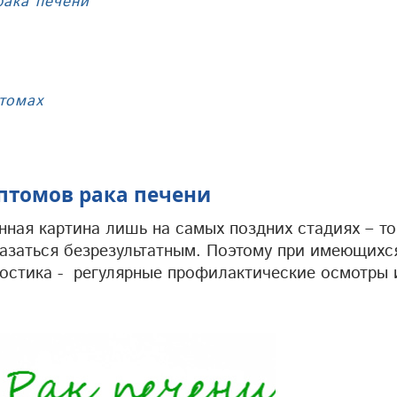
рака печени
томах
птомов рака печени
нная картина лишь на самых поздних стадиях – то
азаться безрезультатным. Поэтому при имеющихс
ностика - регулярные профилактические осмотры 