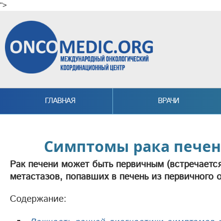
">
Skip to main content
ГЛАВНАЯ
ВРАЧИ
Симптомы рака печени
Рак печени может быть первичным (встречается
метастазов, попавших в печень из первичного о
Содержание: