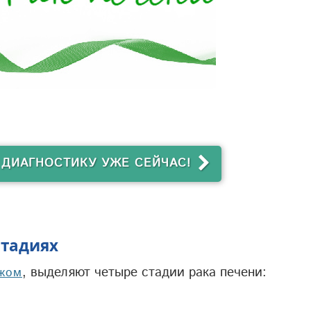
 ДИАГНОСТИКУ УЖЕ СЕЙЧАС!
стадиях
, выделяют четыре стадии рака печени:
ежом