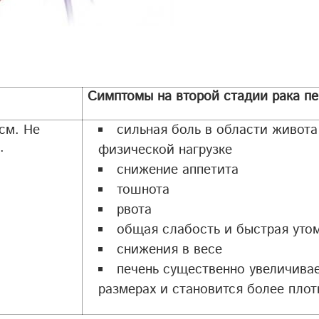
Симптомы на второй стадии рака п
см. Не
сильная боль в области живота
.
физической нагрузке
снижение аппетита
тошнота
рвота
общая слабость и быстрая уто
снижения в весе
печень существенно увеличивае
размерах и становится более плот