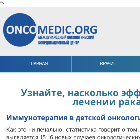
">
Skip to main content
ГЛАВНАЯ
ВРАЧИ
Узнайте, насколько эф
лечении рака
Иммунотерапия в детской онколог
Как это ни печально, статистика говорит о том
выявляется 15-16 новых случаев онкологически