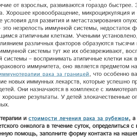
ичие от взрослых, развиваются гораздо быстрее. 
ма. Хорошее кровообращение, микроциркуляция и
 условия для развития и метастазирования опухо
– это незрелость иммунной системы, недостаток 
щимся атипичным клеткам. Учеными установлено,
влиянием различных факторов образуются тысячи 
 иммунной системы тут же их обезвреживают, во
й системы – воспринимать атипичные клетки как 
оракового иммунитета, оно является предметом н
, что особенно в
иммунотерапии рака за границей
ние новых иммунных лекарств, которые успешно п
детей. Они назначаются в комплексе с химиотерап
 хорошие результаты. У детей злокачественные о
лых.
 терапии и
, а
стоимости лечения рака за рубежом
тского онколога в течение суток, определиться с
нную помощь, заполните форму контакта на наше