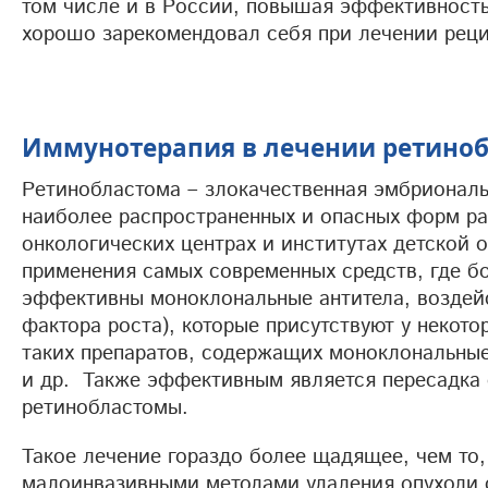
том числе и в России, повышая эффективность
хорошо зарекомендовал себя при лечении рец
Иммунотерапия в лечении ретиноб
Ретинобластома – злокачественная эмбриональн
наиболее распространенных и опасных форм рак
онкологических центрах и институтах детской
применения самых современных средств, где б
эффективны моноклональные антитела, воздей
фактора роста), которые присутствуют у некото
таких препаратов, содержащих моноклональные
и др. Также эффективным является пересадка 
ретинобластомы.
Такое лечение гораздо более щадящее, чем то,
малоинвазивными методами удаления опухоли о