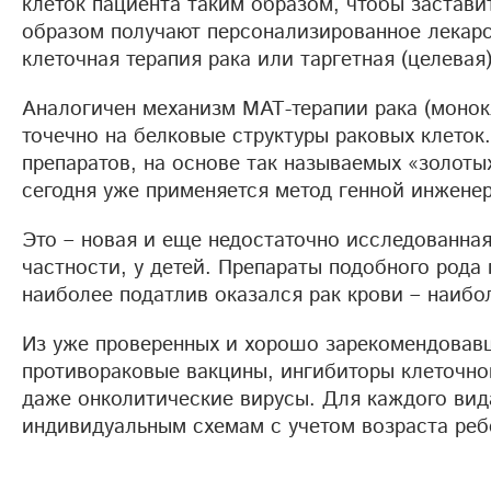
клеток пациента таким образом, чтобы заставит
образом получают персонализированное лекарст
клеточная терапия рака или таргетная (целевая)
Аналогичен механизм МАТ-терапии рака (монок
точечно на белковые структуры раковых клеток
препаратов, на основе так называемых «золоты
сегодня уже применяется метод генной инжене
Это – новая и еще недостаточно исследованная
частности, у детей. Препараты подобного рода
наиболее податлив оказался рак крови – наибо
Из уже проверенных и хорошо зарекомендовавш
противораковые вакцины, ингибиторы клеточно
даже онколитические вирусы. Для каждого вид
индивидуальным схемам с учетом возраста реб