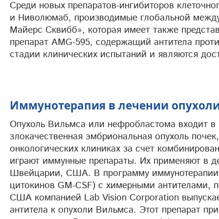
Среди новых препаратов-ингибиторов клеточно
и Ниволюмаб, производимые глобальной межд
Майерс Сквибб», которая имеет также предста
препарат AMG-595, содержащий антитела проти
стадии клинических испытаний и являются дос
Иммунотерапия в лечении опухоли
Опухоль Вильмса или нефробластома входит в ч
злокачественная эмбриональная опухоль почек,
онкологических клиниках за счет комбинирова
играют иммунные препараты. Их применяют в д
Швейцарии, США. В программу иммунотерапии 
цитокинов GM-CSF) с химерными антителами, 
США компанией Lab Vision Corporation выпус
антитела к опухоли Вильмса. Этот препарат пр