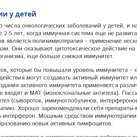
и у детей
 числа онкологических заболеваний у детей, и н
 2-5 лет, когда иммунная система еще не развита
в является полихимиотерапия – применение неск
ам. Они оказывают цитотоксическое действие на
организма, еще больше снижая иммунитет.
тов, которые бы повышали уровень иммунитета – 
 действия могут создавать активный иммунитет и
здания активного иммунитета применяются разли
е входят и МАТ (моноклональные антитела). Пасс
ител (сывороток, иммуноглобулинов, интерферонов
ерапию. Хорошо зарекомендовали себя препараты
фа-интерферон. Мощным средством иммунотерапии
образованию новых активных лимфоцитов.