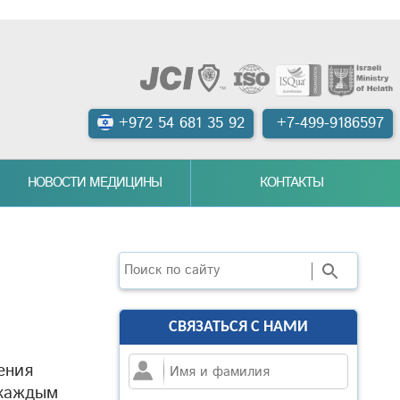
+972 54 681 35 92
+7-499-9186597
НОВОСТИ МЕДИЦИНЫ
КОНТАКТЫ
Поиск
СВЯЗАТЬСЯ С НАМИ
ения
 каждым