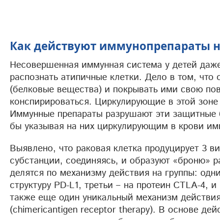
Как действуют иммунопрепараты на
Несовершенная иммунная система у детей даже
распознать атипичные клетки. Дело в том, чт
(белковые вещества) и покрывать ими свою по
конспирироваться. Циркулирующие в этой зоне
Иммунные препараты разрушают эти защитные б
бы указывая на них циркулирующим в крови им
Выявлено, что раковая клетка продуцирует 3 в
субстанции, соединяясь, и образуют «броню» 
делятся по механизму действия на группы: одни
структуру PD-L1, третьи – на протеин CTLA-4,
также еще один уникальный механизм действия
(chimericantigen receptor therapy). В основе 