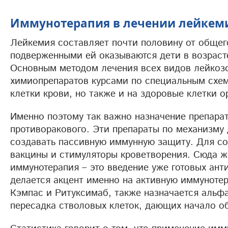
Иммунотерапия в лечении лейкеми
Лейкемия составляет почти половину от общего
подверженными ей оказываются дети в возрасте
Основным методом лечения всех видов лейкозо
химиопрепаратов курсами по специальным схем
клетки крови, но также и на здоровые клетки 
Именно поэтому так важно назначение препара
противоракового. Эти препараты по механизму
создавать пассивную иммунную защиту. Для со
вакцины и стимуляторы кроветворения. Сюда ж
иммунотерапия – это введение уже готовых ант
делается акцент именно на активную иммунот
Кэмпас и Ритуксимаб, также назначается аль
пересадка стволовых клеток, дающих начало 