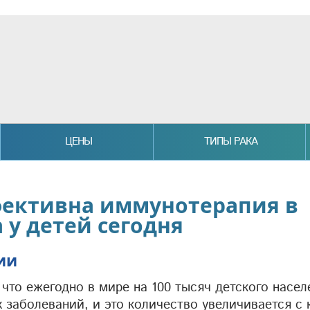
ЦЕНЫ
ТИПЫ РАКА
фективна иммунотерапия в
 у детей сегодня
ии
, что ежегодно в мире на 100 тысяч детского насел
х заболеваний, и это количество увеличивается с