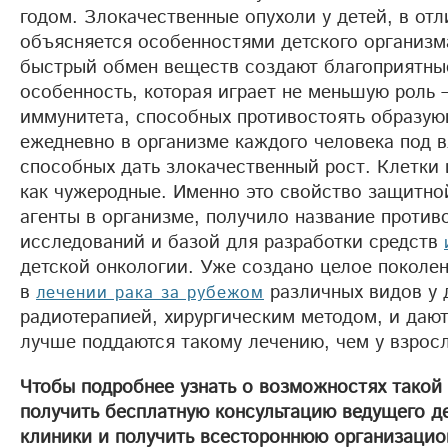
годом. Злокачественные опухоли у детей, в отл
объясняется особенностями детского организ
быстрый обмен веществ создают благоприятные
особенность, которая играет не меньшую роль 
иммунитета, способных противостоять образую
ежедневно в организме каждого человека под 
способных дать злокачественный рост. Клетки
как чужеродные. Именно это свойство защитно
агенты в организме, получило название против
исследований и базой для разработки средств
детской онкологии. Уже создано целое поколе
в
различных видов у 
лечении рака за рубежом
радиотерапией, хирургическим методом, и дают
лучше поддаются такому лечению, чем у взрос
Чтобы подробнее узнать о возможностях такой
получить бесплатную консультацию ведущего де
клиники и получить всестороннюю организацио