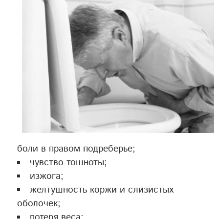
боли в правом подреберье;
чувство тошноты;
изжога;
желтушность коржи и слизистых
оболочек;
потеря веса;