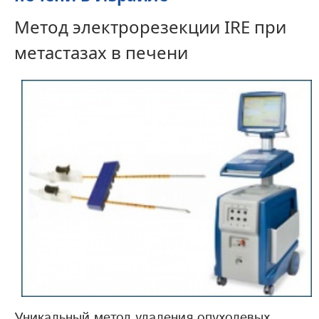
Метод электрорезекции IRE при
метастазах в печени
Уникальный метод удаления опухолевых