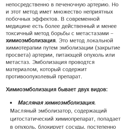
непосредственно в печеночную артерию. Но
и этот метод имет множество неприятных
побочных эффектов. В современной
медицине есть более действенный и менее
токсичный метод борьбы с метастазами –
химиоэмболизация
. Это метод локальной
химиотерапии путем эмболизации (закрытие
просвета) артерии, питающей опухоль или
метастаз. Эмболизация проводтся
материалом, который содержит
противоопухолевый препарат.
Химиоэмболизация бывает двух видов:
Масляная химиоэмболизация.
Масляный эмболизатор, содержащий
цитостатический химиопрепарат, попадает
в опухоль, блокирует сосуды, постепенно