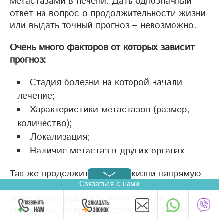
метастазами в печени. Дать однозначный
ответ на вопрос о продолжительности жизни
или выдать точный прогноз – невозможно.
Очень много факторов от которых зависит
прогноз:
Стадия болезни на которой начали
лечение;
Характеристики метастазов (размер,
количество);
Локализация;
Наличие метастаз в других органах.
Так же продолжительность жизни напрямую
Связаться с нами
зависит от вида лечения. Если есть
возможность удалить метастаз или
метастазы, то прогноз становится более