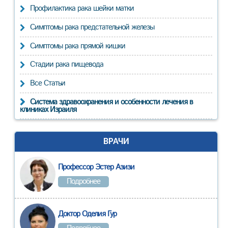
Профилактика рака шейки матки
Симптомы рака предстательной железы
Симптомы рака прямой кишки
Стадии рака пищевода
Все Статьи
Система здравоохранения и особенности лечения в
клиниках Израиля
ВРАЧИ
Профессор Эстер Азизи
Подробнее
Доктор Оделия Гур