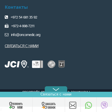
Контакты
+972 54 681 35 92
+972-4-998-7211
info@oncomedic.org
СВЯЗАТЬСЯ С НАМИ
oncomedic.org © Все права защищены
Связаться с нами
//