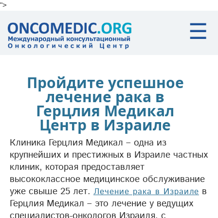
">
Skip to main content
☰
Пройдите успешное
лечение рака в
Герцлия Медикал
Центр в Израиле
Клиника Герцлия Медикал – одна из
крупнейших и престижных в Израиле частных
клиник, которая предоставляет
высококлассное медицинское обслуживание
уже свыше 25 лет.
в
Лечение рака в Израиле
Герцлия Медикал – это лечение у ведущих
специалистов-онкологов Израиля, с