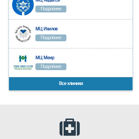
МЦ Хадасса
Подробнее
МЦ Ихилов
Подробнее
МЦ Меир
Подробнее
Все клиники