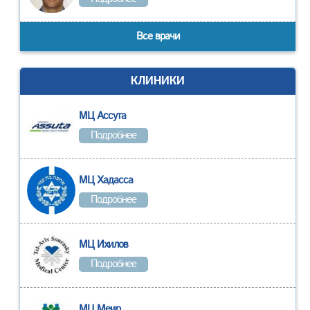
Все врачи
КЛИНИКИ
МЦ Ассута
Подробнее
МЦ Хадасса
Подробнее
МЦ Ихилов
Подробнее
МЦ Меир