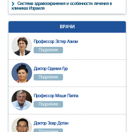
Система здравоохранения и особенности лечения в
клиниках Израиля
ВРАЧИ
Профессор Эстер Азизи
Подробнее
Доктор Оделия Гур
Подробнее
Профессор Моше Паппа
Подробнее
Доктор Зоар Дотан
Подробнее