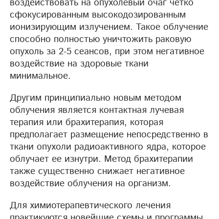
воздействовать на опухолевый очаг четко
сфокусированным высокодозированным
ионизирующим излучением. Такое облучение
способно полностью уничтожить раковую
опухоль за 2-5 сеансов, при этом негативное
воздействие на здоровые ткани
минимальное.
Другим принципиально новым методом
облучения является контактная лучевая
терапия или брахитерапия, которая
предполагает размещение непосредственно в
ткани опухоли радиоактивного ядра, которое
облучает ее изнутри. Метод брахитерапии
также существенно снижает негативное
воздействие облучения на организм.
Для химиотерапевтического лечения
практикуются новейшие схемы и программы,