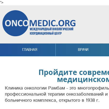
">
Skip to main content
ГЛАВНАЯ
ВРАЧИ
Пройдите совреме
медицинском
Клиника онкологии Рамбам - это многопрофил
профессиональной терапии онкозаболеваний и 
больничного комплекса, открытого в 1938 г.