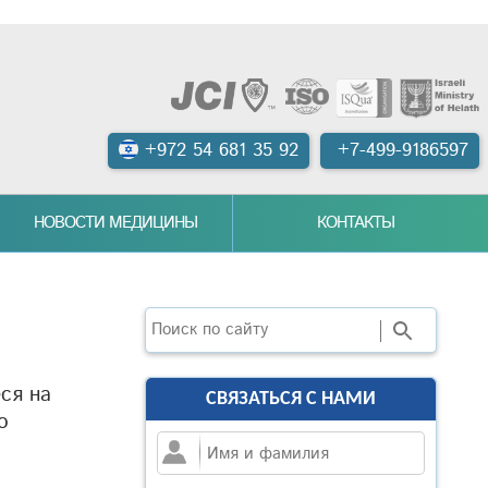
+972 54 681 35 92
+7-499-9186597
НОВОСТИ МЕДИЦИНЫ
КОНТАКТЫ
Поиск
ся на
СВЯЗАТЬСЯ С НАМИ
о