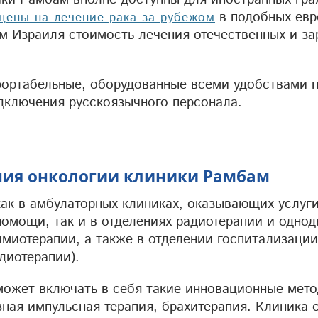
в подобных евр
цены на лечение рака за рубежом
ам Израиля стоимость лечения отечественных и з
ортабельные, оборудованные всеми удобствами 
дключения русскоязычного персонала.
ния онкологии клиники Рамбам
ак в амбулаторных клиниках, оказывающих услуги
омощи, так и в отделениях радиотерапии и однод
имиотерапии, а также в отделении госпитализации
диотерапии).
может включать в себя такие инновационные мето
ная импульсная терапия, брахитерапия. Клиника 