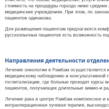
стоимость на процедуры гораздо ниже средних
медицинских учреждениях. При этом, по закон
пациентов одинакова.
Для размещения пациентам предлагаются комф
русскоязычных пациентов есть возможность по
Направления деятельности отделе
Лечение онкологии в Рамбам осуществляется к
медицинскому наблюдению и консультативной п
госпитализации, где больные проходят курсы х
пациентов, получающих длительные химио-и ра
Лечение рака в центре Рамбам комплексное и 
интраоперационная лучевая терапия, высокодоз