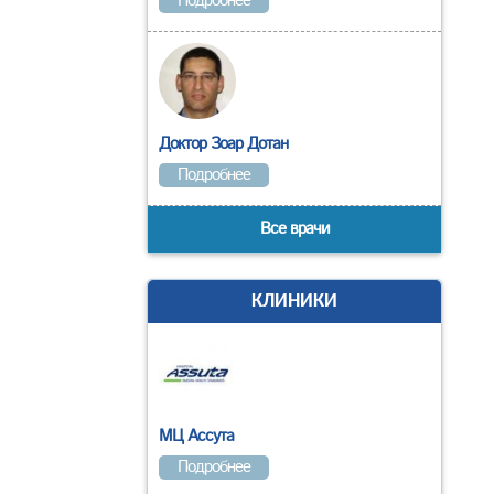
Подробнее
Доктор Зоар Дотан
Подробнее
Все врачи
КЛИНИКИ
МЦ Ассута
Подробнее