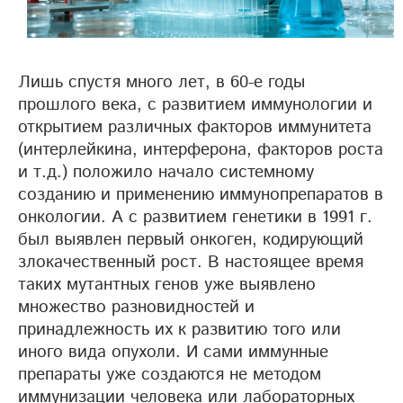
Лишь спустя много лет, в 60-е годы
прошлого века, с развитием иммунологии и
открытием различных факторов иммунитета
(интерлейкина, интерферона, факторов роста
и т.д.) положило начало системному
созданию и применению иммунопрепаратов в
онкологии. А с развитием генетики в 1991 г.
был выявлен первый онкоген, кодирующий
злокачественный рост. В настоящее время
таких мутантных генов уже выявлено
множество разновидностей и
принадлежность их к развитию того или
иного вида опухоли. И сами иммунные
препараты уже создаются не методом
иммунизации человека или лабораторных