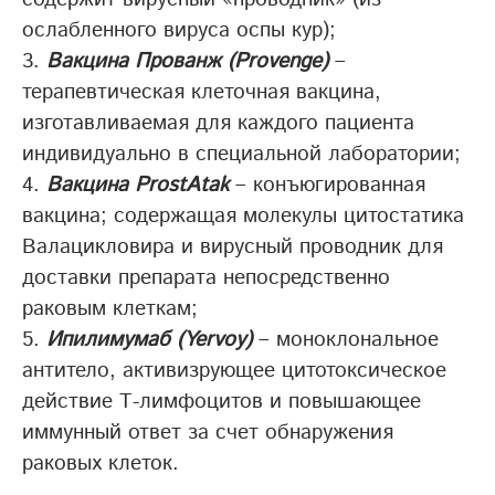
ослабленного вируса оспы кур);
Вакцина Прованж (Provenge)
–
терапевтическая клеточная вакцина,
изготавливаемая для каждого пациента
индивидуально в специальной лаборатории;
Вакцина ProstAtak
– конъюгированная
вакцина; содержащая молекулы цитостатика
Валацикловира и вирусный проводник для
доставки препарата непосредственно
раковым клеткам;
Ипилимумаб (Yervoy)
– моноклональное
антитело, активизрующее цитотоксическое
действие Т-лимфоцитов и повышающее
иммунный ответ за счет обнаружения
раковых клеток.