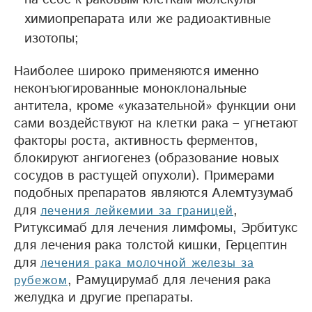
химиопрепарата или же радиоактивные
изотопы;
Наиболее широко применяются именно
неконъюгированные моноклональные
антитела, кроме «указательной» функции они
сами воздействуют на клетки рака – угнетают
факторы роста, активность ферментов,
блокируют ангиогенез (образование новых
сосудов в растущей опухоли). Примерами
подобных препаратов являются Алемтузумаб
для
,
лечения лейкемии за границей
Ритуксимаб для лечения лимфомы, Эрбитукс
для лечения рака толстой кишки, Герцептин
для
лечения рака молочной железы за
, Рамуцирумаб для лечения рака
рубежом
желудка и другие препараты.