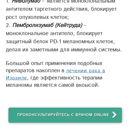
Ниволумаб
– является моноклональным
антителом таргетного действия, блокирует
рост опухолевых клеток;
Пембролизумаб (Кейтруда)
–
моноклональное антитело, блокирует
защитный белок PD-1 меланомных клеток,
делая их заметными для иммунной системы.
Большой опыт применения подобных
препаратов накоплен в
лечении рака в
, где эффективность терапии
Израиле
меланомы является самой вкоысой.
ПРОКОНСУЛЬТИРУЙТЕСЬ С ВРАЧОМ ONLINE