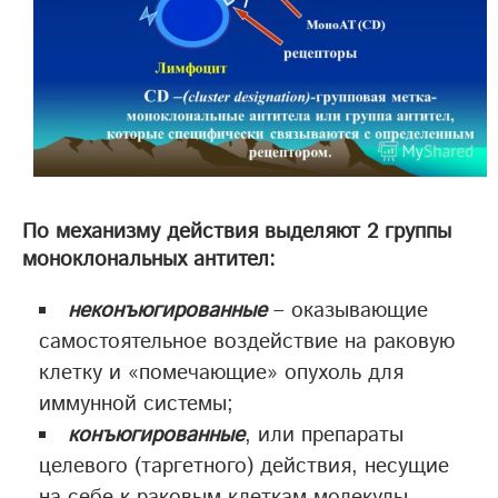
По механизму действия выделяют 2 группы
моноклональных антител:
неконъюгированные
– оказывающие
самостоятельное воздействие на раковую
клетку и «помечающие» опухоль для
иммунной системы;
конъюгированные
, или препараты
целевого (таргетного) действия, несущие
на себе к раковым клеткам молекулы