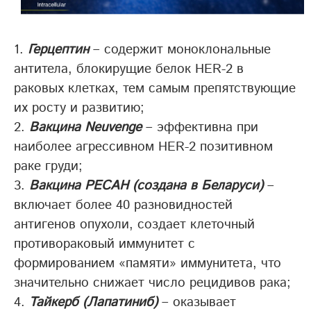
Герцептин
– содержит моноклональные
антитела, блокирущие белок HER-2 в
раковых клетках, тем самым препятствующие
их росту и развитию;
Вакцина Neuvenge
– эффективна при
наиболее агрессивном HER-2 позитивном
раке груди;
Вакцина РЕСАН (создана в Беларуси)
–
включает более 40 разновидностей
антигенов опухоли, создает клеточный
противораковый иммунитет с
формированием «памяти» иммунитета, что
значительно снижает число рецидивов рака;
Тайкерб (Лапатиниб)
– оказывает