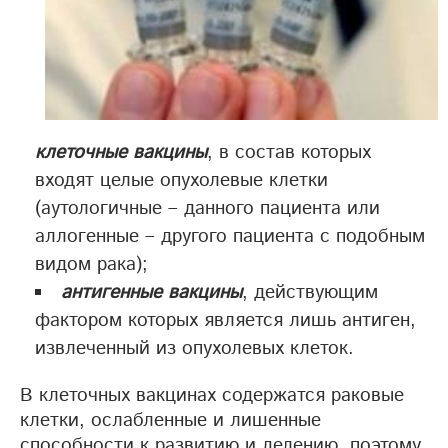
клеточные вакцины
, в состав которых
входят целые опухолевые клетки
(аутологичные – данного пациента или
аллогенные – другого пациента с подобным
видом рака);
антигенные вакцины
, действующим
фактором которых является лишь антиген,
извлеченный из опухолевых клеток.
В клеточных вакцинах содержатся раковые
клетки, ослабленные и лишенные
способности к развитию и делению, поэтому