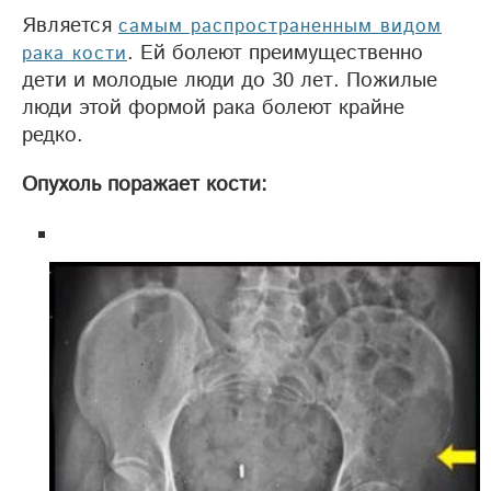
Является
самым распространенным видом
. Ей болеют преимущественно
рака кости
дети и молодые люди до 30 лет. Пожилые
люди этой формой рака болеют крайне
редко.
Опухоль поражает кости: