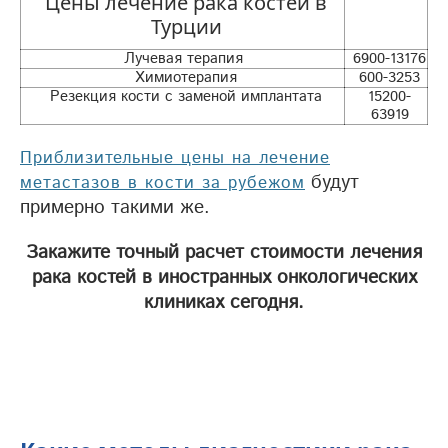
Цены лечение рака костей в
Турции
Лучевая терапия
6900-13176
Химиотерапия
600-3253
Резекция кости с заменой имплантата
15200-
63919
Приблизительные цены на лечение
будут
метастазов в кости за рубежом
примерно такими же.
Закажите точный расчет стоимости лечения
рака костей в иностранных онкологических
клиниках сегодня.