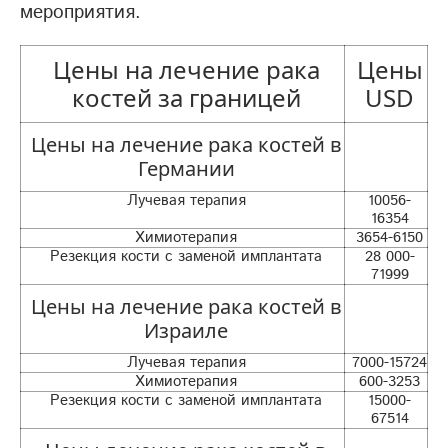
мероприятия.
Цены на лечение рака
Цены
костей за границей
USD
Цены на лечение рака костей в
Германии
Лучевая терапия
10056-
16354
Химиотерапия
3654-6150
Резекция кости с заменой имплантата
28 000-
71999
Цены на лечение рака костей в
Израиле
Лучевая терапия
7000-15724
Химиотерапия
600-3253
Резекция кости с заменой имплантата
15000-
67514