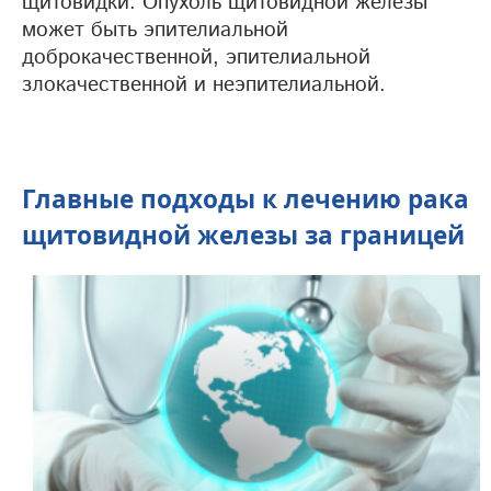
щитовидки. Опухоль щитовидной железы
может быть эпителиальной
доброкачественной, эпителиальной
злокачественной и неэпителиальной.
Главные подходы к лечению рака
щитовидной железы за границей