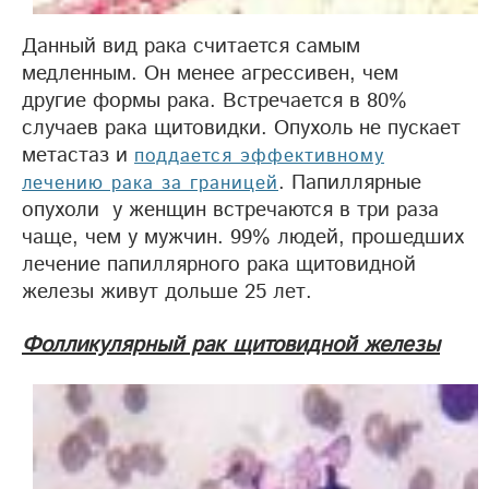
Данный вид рака считается самым
медленным. Он менее агрессивен, чем
другие формы рака. Встречается в 80%
случаев рака щитовидки. Опухоль не пускает
метастаз и
поддается эффективному
. Папиллярные
лечению рака за границей
опухоли у женщин встречаются в три раза
чаще, чем у мужчин. 99% людей, прошедших
лечение папиллярного рака щитовидной
железы живут дольше 25 лет.
Фолликулярный рак щитовидной железы