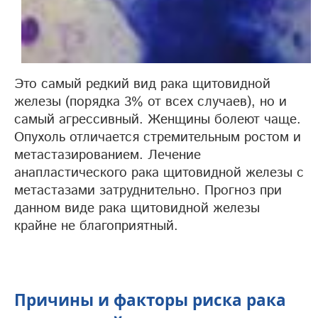
Это самый редкий вид рака щитовидной
железы (порядка 3% от всех случаев), но и
самый агрессивный. Женщины болеют чаще.
Опухоль отличается стремительным ростом и
метастазированием. Лечение
анапластического рака щитовидной железы с
метастазами затруднительно. Прогноз при
данном виде рака щитовидной железы
крайне не благоприятный.
Причины и факторы риска рака