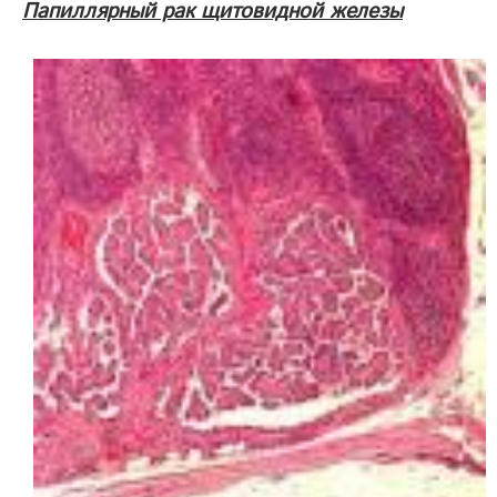
Папиллярный рак щитовидной железы